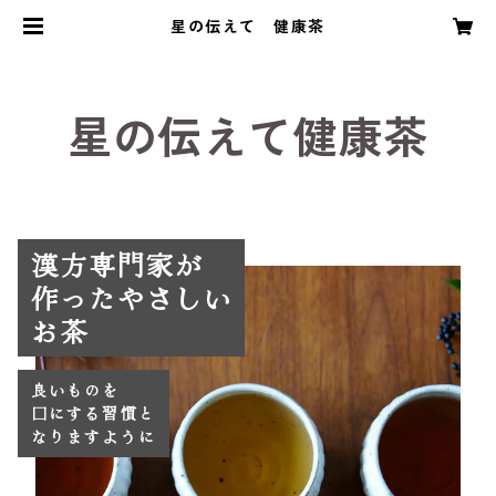
星の伝えて 健康茶
星の伝えて健康茶
漢方専門家が
作ったやさしい
良いものを
口にする習慣と
なりますように