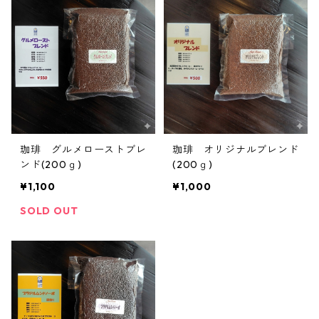
珈琲 グルメローストブレ
珈琲 オリジナルブレンド
ンド(200ｇ)
(200ｇ)
¥1,100
¥1,000
SOLD OUT